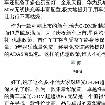
车还配备了多色氛围灯、全景天窗、华为及
50W无线快充等丰富配置,极大地提升了用车
让出行不再枯燥。
作为一款刚刚上市的新车,瑶光C-DM超越
面也是诚意满满。为了庆祝新车上市,星途汽
礼”优惠政策。首任车主将享受整车终身质
量、3年娱乐流量免费、终身免费道路救援以及
的ADAS智驾包。这样的优惠政策,谁人不心
好了,说了这么多,相信大家对瑶光C-DM超
深入的了解。作为一款集豪华配置、卓越性
的新车,瑶光C-DM超越版Pro无疑是一个值
正在寻找一款性价比高、品质卓越的豪华新能