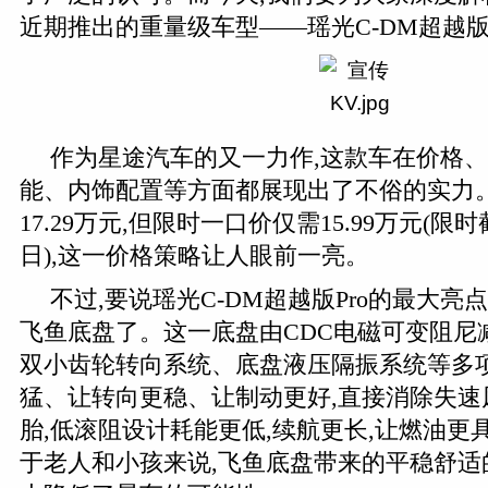
近期推出的重量级车型——瑶光C-DM超越版P
作为星途汽车的又一力作,这款车在价格
能、内饰配置等方面都展现出了不俗的实力
17.29万元,但限时一口价仅需15.99万元(限时
日),这一价格策略让人眼前一亮。
不过,要说瑶光C-DM超越版Pro的最大亮
飞鱼底盘了。这一底盘由CDC电磁可变阻尼减震
双小齿轮转向系统、底盘液压隔振系统等多项
猛、让转向更稳、让制动更好,直接消除失速
胎,低滚阻设计耗能更低,续航更长,让燃油更
于老人和小孩来说,飞鱼底盘带来的平稳舒适