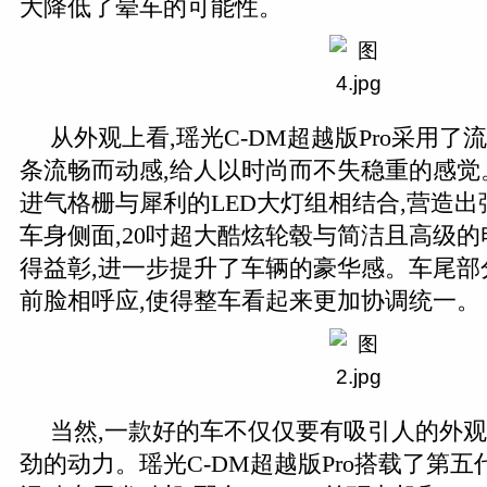
大降低了晕车的可能性。
从外观上看,瑶光C-DM超越版Pro采用了
条流畅而动感,给人以时尚而不失稳重的感觉
进气格栅与犀利的LED大灯组相结合,营造
车身侧面,20吋超大酷炫轮毂与简洁且高级
得益彰,进一步提升了车辆的豪华感。车尾部
前脸相呼应,使得整车看起来更加协调统一。
当然,一款好的车不仅仅要有吸引人的外观
劲的动力。瑶光C-DM超越版Pro搭载了第五代AC