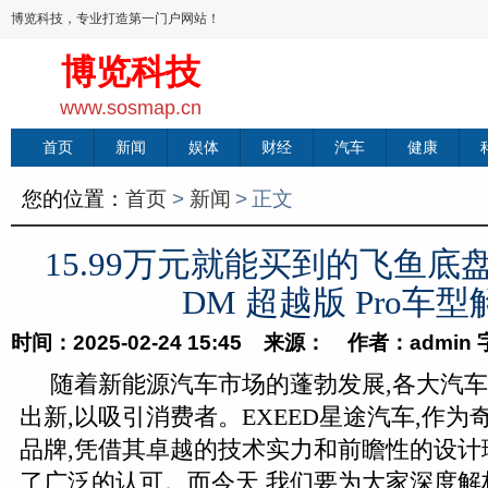
博览科技，专业打造第一门户网站！
博览科技
www.sosmap.cn
首页
新闻
娱体
财经
汽车
健康
您的位置：
首页
>
新闻
>
正文
15.99万元就能买到的飞鱼底盘
DM 超越版 Pro车型
时间：2025-02-24 15:45 来源： 作者：admin
随着新能源汽车市场的蓬勃发展,各大汽
出新,以吸引消费者。EXEED星途汽车,作
品牌,凭借其卓越的技术实力和前瞻性的设计
了广泛的认可。而今天,我们要为大家深度解