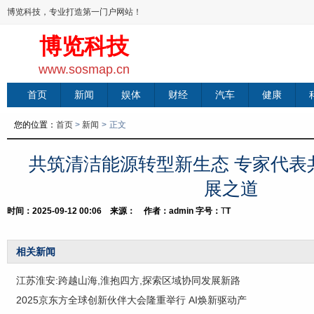
博览科技，专业打造第一门户网站！
博览科技
www.sosmap.cn
首页
新闻
娱体
财经
汽车
健康
您的位置：
首页
>
新闻
>
正文
共筑清洁能源转型新生态 专家代表
展之道
时间：2025-09-12 00:06 来源： 作者：admin
字号：
T
T
相关新闻
江苏淮安:跨越山海,淮抱四方,探索区域协同发展新路
2025京东方全球创新伙伴大会隆重举行 AI焕新驱动产