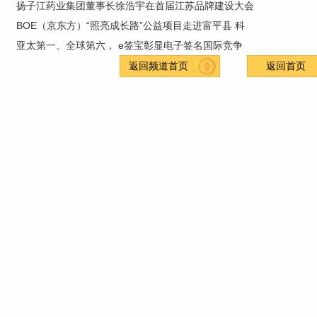
扬子江药业集团董事长徐浩宇在首届江苏品牌建设大会
BOE（京东方）“照亮成长路”公益项目走进富平县 科
亚太第一、全球第六， e签宝彰显电子签名国际竞争
返回频道首页
返回首页